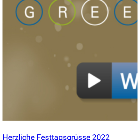
Herzliche Festtagsgrüsse 2022