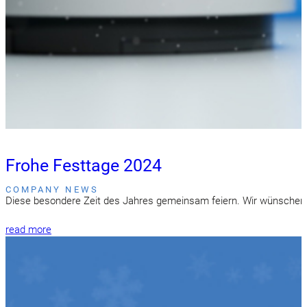
Frohe Festtage 2024
COMPANY NEWS
Diese besondere Zeit des Jahres gemeinsam feiern. Wir wünschen 
read more