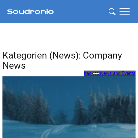
Kategorien (News):
Company
News
back to News and Events