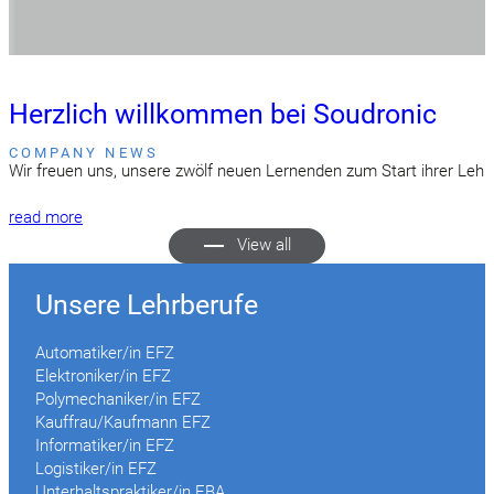
Herzlich willkommen bei Soudronic
COMPANY NEWS
Wir freuen uns, unsere zwölf neuen Lernenden zum Start ihrer Lehre
read more
View all
Unsere Lehrberufe
Automatiker/in EFZ
Elektroniker/in EFZ
Polymechaniker/in EFZ
Kauffrau/Kaufmann EFZ
Informatiker/in EFZ
Logistiker/in EFZ
Unterhaltspraktiker/in EBA