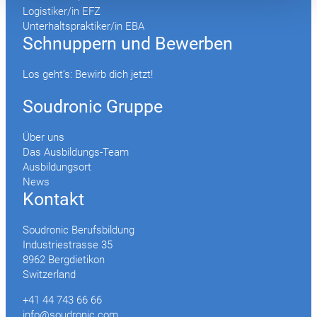
Logistiker/in EFZ
Unterhaltspraktiker/in EBA
Schnuppern und Bewerben
Los geht’s: Bewirb dich jetzt!
Soudronic Gruppe
Über uns
Das Ausbildungs-Team
Ausbildungsort
News
Kontakt
Soudronic Berufsbildung
Industriestrasse 35
8962 Bergdietikon
Switzerland
+41 44 743 66 66
info@soudronic.com