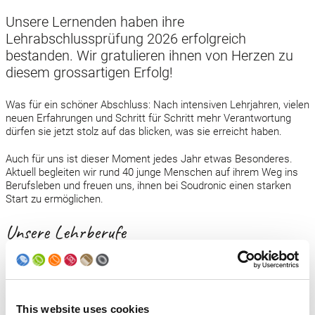
Unsere Lernenden haben ihre
Lehrabschlussprüfung 2026 erfolgreich
bestanden. Wir gratulieren ihnen von Herzen zu
diesem grossartigen Erfolg!
Was für ein schöner Abschluss: Nach intensiven Lehrjahren, vielen
neuen Erfahrungen und Schritt für Schritt mehr Verantwortung
dürfen sie jetzt stolz auf das blicken, was sie erreicht haben.
Auch für uns ist dieser Moment jedes Jahr etwas Besonderes.
Aktuell begleiten wir rund 40 junge Menschen auf ihrem Weg ins
Berufsleben und freuen uns, ihnen bei Soudronic einen starken
Start zu ermöglichen.
Unsere Lehrberufe
Wir bieten sechs Lehrberufe mit eidgenössischem
Fähigkeitszeugnis EFZ und ab 2026 zum ersten Mal eine
Ausbildung mit eidgenössischem Berufsattest EBA an.
This website uses cookies