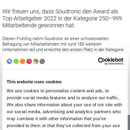
Wir freuen uns, dass Soudronic den Award als
Top-Arbeitgeber 2022 in der Kategorie 250–999
Mitarbeitende gewonnen hat.
Diesen Frühling nahm Soudronic an einer schweizweiten
Befragung von Mitarbeitenden mit rund 180 weiteren
Unternehmen teil und erreichte den ersten Platz in der Kategorie
250–999 Mitarbeitende.
Wir sind sehr stolz auf das positive Feedback unserer
Mitarbeitenden und werden weiterhin alles daran setzen, diesen
Standard zu halten – gemeinsam sind wir stark!
This website uses cookies
Zertifikat öffnen: «Swiss Arbeitgeber Award»
We use cookies to personalise content and ads, to
provide social media features and to analyse our traffic.
We also share information about your use of our site with
Zurück zu News
our social media, advertising and analytics partners who
may combine it with other information that you’ve
provided to them or that they’ve collected from your use
Unsere Lehrberufe