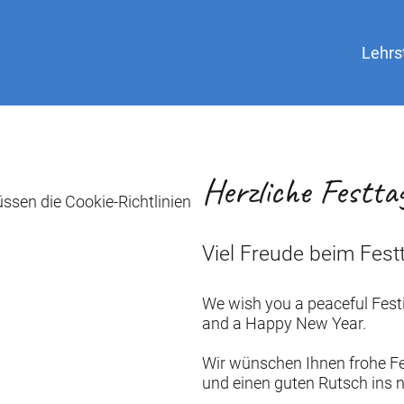
Lehrs
Herzliche Festt
ssen die Cookie-Richtlinien
Viel Freude beim Festt
We wish you a peaceful Fes
and a Happy New Year.
Wir wünschen Ihnen frohe F
und einen guten Rutsch ins n