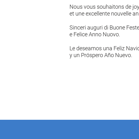
Nous vous souhaitons de joy
et une excellente nouvelle a
Sinceri auguri di Buone Fest
e Felice Anno Nuovo.
Le deseamos una Feliz Navi
y un Próspero Año Nuevo.