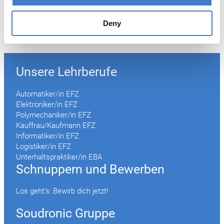
CEO
Deny
Zurück zu News
Unsere Lehrberufe
Automatiker/in EFZ
Elektroniker/in EFZ
Polymechaniker/in EFZ
Kauffrau/Kaufmann EFZ
Informatiker/in EFZ
Logistiker/in EFZ
Unterhaltspraktiker/in EBA
Schnuppern und Bewerben
Los geht’s: Bewirb dich jetzt!
Soudronic Gruppe