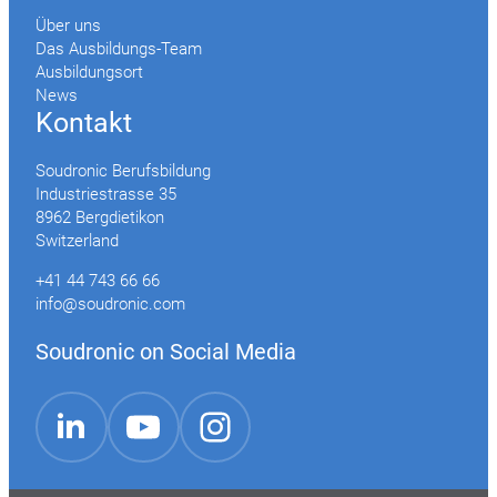
Über uns
Das Ausbildungs-Team
Ausbildungsort
News
Kontakt
Soudronic Berufsbildung
Industriestrasse 35
8962 Bergdietikon
Switzerland
+41 44 743 66 66
info@soudronic.com
Soudronic on Social Media
YouTube
Instagram
LinkedIn