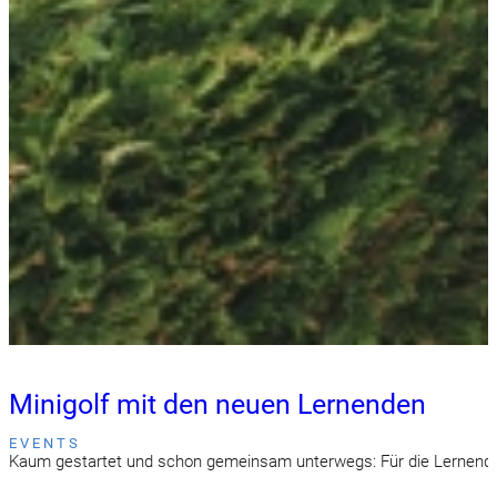
Minigolf mit den neuen Lernenden
EVENTS
Kaum gestartet und schon gemeinsam unterwegs: Für die Lernenden