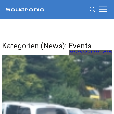
Kategorien (News):
Events
back to News and Events