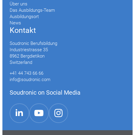
Über uns
Das Ausbildungs-Team
Ausbildungsort
News
Kontakt
Soudronic Berufsbildung
Industriestrasse 35
8962 Bergdietikon
Switzerland
+41 44 743 66 66
info@soudronic.com
Soudronic on Social Media
YouTube
Instagram
LinkedIn