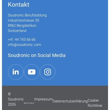
Kontakt
Soudronic Berufsbildung
Industriestrasse 35
8962 Bergdietikon
Switzerland
+41 44 743 66 66
info@soudronic.com
Soudronic on Social Media
YouTube
Instagram
LinkedIn
©
Soudronic
Impressum
Cookie-
Datenschutzerklärung
2026
Richtlinie