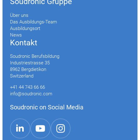
Soudronic Gruppe
Über uns
Das Ausbildungs-Team
Ausbildungsort
News
Kontakt
Soudronic Berufsbildung
Industriestrasse 35
8962 Bergdietikon
Switzerland
+41 44 743 66 66
info@soudronic.com
Soudronic on Social Media
YouTube
Instagram
LinkedIn