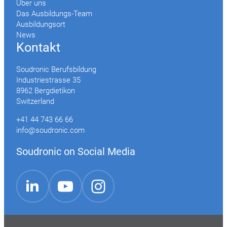
Über uns
Das Ausbildungs-Team
Ausbildungsort
News
Kontakt
Soudronic Berufsbildung
Industriestrasse 35
8962 Bergdietikon
Switzerland
+41 44 743 66 66
info@soudronic.com
Soudronic on Social Media
YouTube
Instagram
LinkedIn