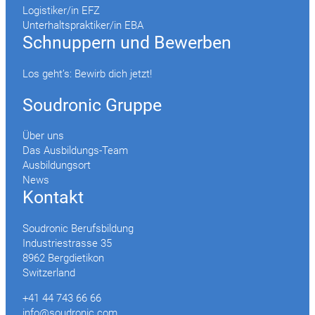
Logistiker/in EFZ
Unterhaltspraktiker/in EBA
Schnuppern und Bewerben
Los geht’s: Bewirb dich jetzt!
Soudronic Gruppe
Über uns
Das Ausbildungs-Team
Ausbildungsort
News
Kontakt
Soudronic Berufsbildung
Industriestrasse 35
8962 Bergdietikon
Switzerland
+41 44 743 66 66
info@soudronic.com