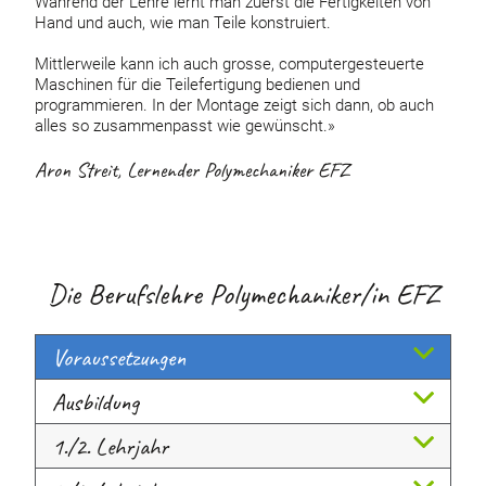
Während der Lehre lernt man zuerst die Fertigkeiten von
Hand und auch, wie man Teile konstruiert.
Mittlerweile kann ich auch grosse, computer­gesteuerte
Maschinen für die Teilefertigung bedienen und
programmieren. In der Montage zeigt sich dann, ob auch
alles so zusammenpasst wie gewünscht.»
Aron Streit, Lernender Polymechaniker EFZ
Die Berufslehre Polymechaniker/in EFZ
Voraussetzungen
Ausbildung
1./2. Lehrjahr