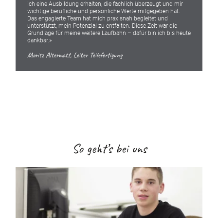
ich eine Ausbildung erhalten, die fachlich überzeugt und mir
wichtige berufliche und persönliche Werte mitgegeben hat.
Das engagierte Team hat mich praxisnah begleitet und
unterstützt, mein Potenzial zu entfalten. Diese Zeit war die
Grundlage für meine weitere Laufbahn – dafür bin ich bis heute
dankbar.»
Moritz Altermatt, Leiter Teilefertigung
So geht’s bei uns