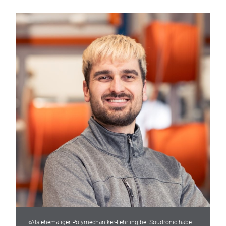
«Als ehemaliger Polymechaniker-Lehrling bei Soudronic habe