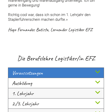
Wareneingang und Warenausgang unterwegs. Ich bin
gerne in Bewegung!
Richtig cool war, dass ich schon im 1. Lehrjahr den
Staplerführerschein machen durfte.»
Hugo Fernandes Batista, Lernender Logistiker EFZ
Die Berufslehre Logistiker/in EFZ
Voraussetzungen
Ausbildung
1. Lehrjahr
2./3. Lehrjahr