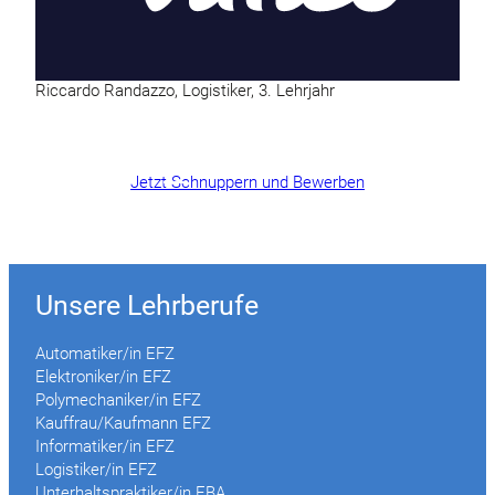
Riccardo Randazzo, Logistiker, 3. Lehrjahr
Jetzt Schnuppern und Bewerben
Unsere Lehrberufe
Automatiker/in EFZ
Elektroniker/in EFZ
Polymechaniker/in EFZ
Kauffrau/Kaufmann EFZ
Informatiker/in EFZ
Logistiker/in EFZ
Unterhaltspraktiker/in EBA