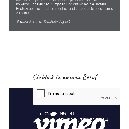
fachlich wie persönlich. Besonders geschätzt habe ich die
abwechslungsreichen Aufgaben und das kollegiale Umfeld.
Heute arbeite ich noch immer hier und bin stolz, Teil des Teams
zu sein.»
Richard Brunner, Teamleiter Logistik
Einblick in meinen Beruf