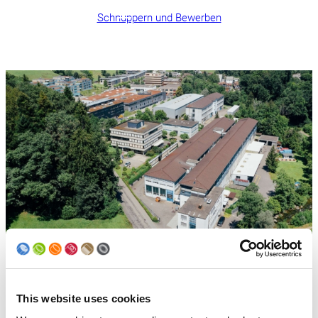
Schnuppern und Bewerben
Dein Ausbildungsort in Bergdietikon
This website uses cookies
Bergdietikon ist mit dem Auto oder mit ÖV, dank
regelmässiger Verbindungen, ganz einfach zu erreichen.