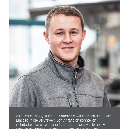
«Die Lehre als Logistiker bei Soudronic war für mich der ideale
Einstieg in die Berufswelt. Von Anfang an konnte ich
mitarbeiten, Verantwortung übernehmen und viel lernen –