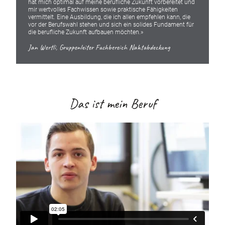
hat mich optimal auf meine berufliche Zukunft vorbereitet und
mir wertvolles Fachwissen sowie praktische Fähigkeiten
vermittelt. Eine Ausbildung, die ich allen empfehlen kann, die
vor der Berufswahl stehen und sich ein solides Fundament für
die berufliche Zukunft aufbauen möchten.»
Jan Wertli, Gruppenleiter Fachbereich Nahtabdeckung
Das ist mein Beruf