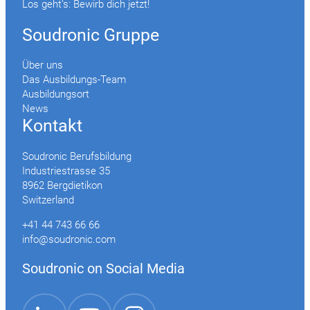
Los geht’s: Bewirb dich jetzt!
Soudronic Gruppe
Über uns
Das Ausbildungs-Team
Ausbildungsort
News
Kontakt
Soudronic Berufsbildung
Industriestrasse 35
8962 Bergdietikon
Switzerland
+41 44 743 66 66
info@soudronic.com
Soudronic on Social Media