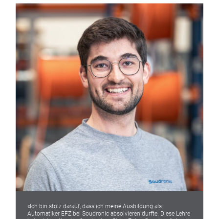
«Ich bin stolz darauf, dass ich meine Ausbildung als
Automatiker EFZ bei Soudronic absolvieren durfte. Diese Lehre