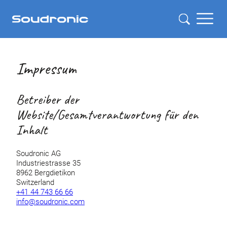
Impressum
Betreiber der
Website/Gesamtverantwortung für den
Inhalt
Soudronic AG
Industriestrasse 35
8962 Bergdietikon
Switzerland
+41 44 743 66 66
info@soudronic.com