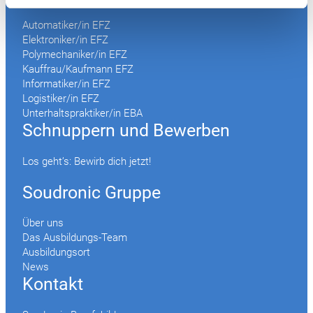
Automatiker/in EFZ
Elektroniker/in EFZ
Polymechaniker/in EFZ
Kauffrau/Kaufmann EFZ
Informatiker/in EFZ
Logistiker/in EFZ
Unterhaltspraktiker/in EBA
Schnuppern und Bewerben
Los geht’s: Bewirb dich jetzt!
Soudronic Gruppe
Über uns
Das Ausbildungs-Team
Ausbildungsort
News
Kontakt