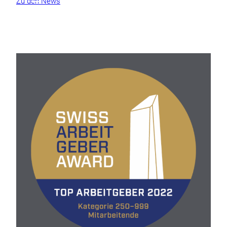
Zu den News