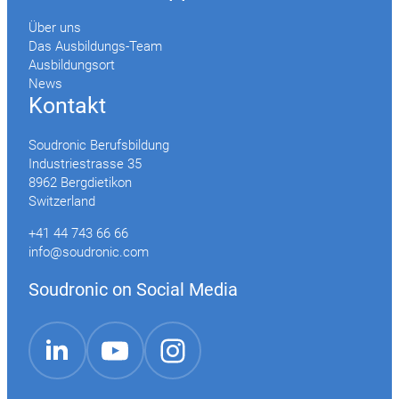
Über uns
Das Ausbildungs-Team
Ausbildungsort
News
Kontakt
Soudronic Berufsbildung
Industriestrasse 35
8962 Bergdietikon
Switzerland
+41 44 743 66 66
info@soudronic.com
Soudronic on Social Media
YouTube
Instagram
LinkedIn