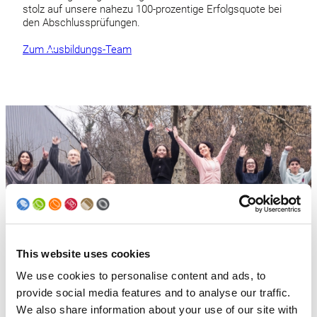
stolz auf unsere nahezu 100-prozentige Erfolgsquote bei
den Abschlussprüfungen.
Zum Ausbildungs-Team
This website uses cookies
We use cookies to personalise content and ads, to
provide social media features and to analyse our traffic.
Bei uns bleiben Sie informiert
We also share information about your use of our site with